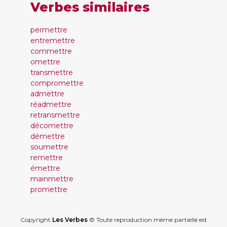
Verbes similaires
permettre
entremettre
commettre
omettre
transmettre
compromettre
admettre
réadmettre
retransmettre
décomettre
démettre
soumettre
remettre
émettre
mainmettre
promettre
Copyright
Les Verbes
© Toute reproduction même partielle est