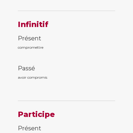
Infinitif
Présent
compromettre
Passé
avoir comprom
is
Participe
Présent