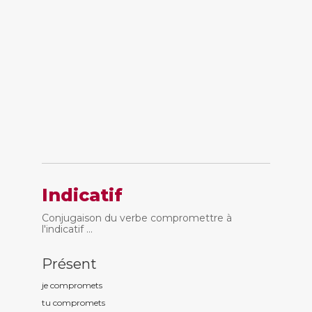
Indicatif
Conjugaison du verbe compromettre à
l'indicatif ...
Présent
je comprom
ets
tu comprom
ets