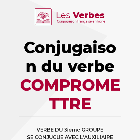
Conjugaiso
n du verbe
COMPROME
TTRE
VERBE DU 3ième GROUPE
SE CONJUGUE AVEC L'AUXILIAIRE