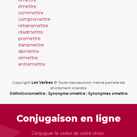
omettre
émettre
commettre
compromettre
retransmettre
réadmettre
promettre
transmettre
démettre
remettre
entremettre
Copyright
Les Verbes
© Toute reproduction même partielle est
strictement interdite
Définitionomettre
|
Synonyme omettre
|
Synonymes omettre
Conjugaison en ligne
Conjuguer le verbe de votre choix :