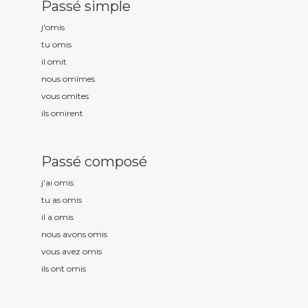
Passé simple
j'om
is
tu om
is
il om
it
nous om
îmes
vous om
îtes
ils om
irent
Passé composé
j'ai om
is
tu as om
is
il a om
is
nous avons om
is
vous avez om
is
ils ont om
is