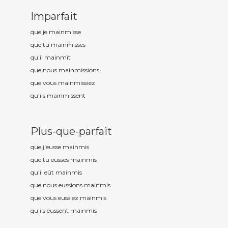
Imparfait
que je mainm
isse
que tu mainm
isses
qu'il mainm
ît
que nous mainm
issions
que vous mainm
issiez
qu'ils mainm
issent
Plus-que-parfait
que j'eusse mainm
is
que tu eusses mainm
is
qu'il eût mainm
is
que nous eussions mainm
is
que vous eussiez mainm
is
qu'ils eussent mainm
is