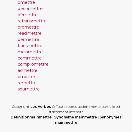
omettre
décomettre
démettre
retransmettre
promettre
réadmettre
permettre
transmettre
mainmettre
commettre
compromettre
admettre
émettre
remettre
soumettre
Copyright
Les Verbes
© Toute reproduction même partielle est
strictement interdite
Définitionmainmettre
|
Synonyme mainmettre
|
Synonymes
mainmettre